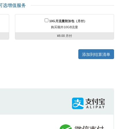
可选增值服务
10G月流量附加包（月付）
购买额外10GB流量
¥8.00 月付
添加到结算清单