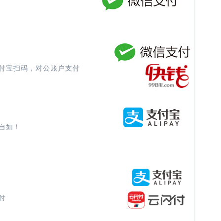
付宝扫码，对公账户支付
自如！
付