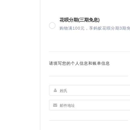
花呗分期(三期免息)
购物满100元，享蚂蚁花呗分期3期
请填写您的个人信息和账单信息