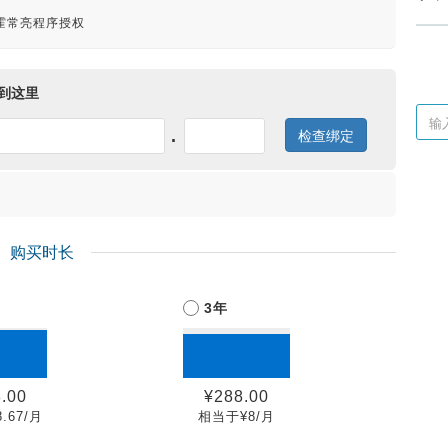
送霍常亮程序授权
到这里
检查绑定
.
购买时长
3年
.00
¥288.00
.67/月
相当于¥8/月