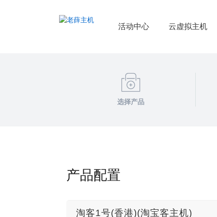
活动中心
云虚拟主机
选择产品
产品配置
淘客1号(香港)(淘宝客主机)