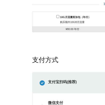
10G月流量附加包（年付）
购买额外10GB月流量
¥80.00 年付
支付方式
支付宝扫码(推荐)
微信支付