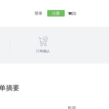
登录
注册
(0)
订单确认
单摘要
¥0.00