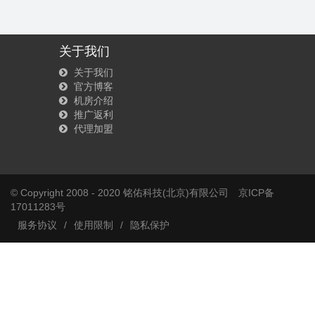
关于我们
关于我们
官方博客
机房介绍
推广返利
代理加盟
© Copyright 2008 - 2020 铭佑科技(北京)有限公司
京ICP备
17011283号
服务协议
/
使用限制
/
隐私保护