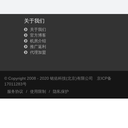
关于我们
关于我们
官方博客
机房介绍
推广返利
代理加盟
© Copyright 2008 - 2020 铭佑科技(北京)有限公司
京ICP备
17011283号
服务协议
/
使用限制
/
隐私保护