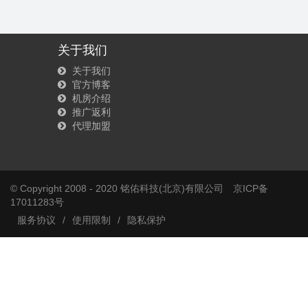
关于我们
关于我们
官方博客
机房介绍
推广返利
代理加盟
© Copyright 2008 - 2020 铭佑科技(北京)有限公司
京ICP备
17011283号
服务协议
/
使用限制
/
隐私保护