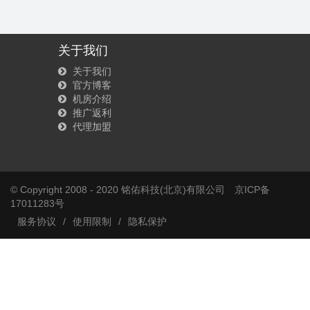
关于我们
关于我们
官方博客
机房介绍
推广返利
代理加盟
© Copyright 2008 - 2020 铭佑科技(北京)有限公司
京ICP备
17011283号
服务协议
/
使用限制
/
隐私保护