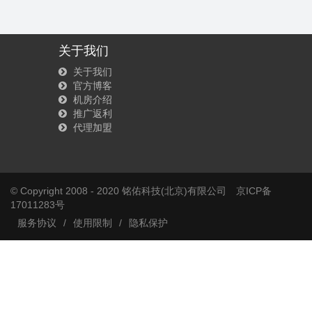
关于我们
关于我们
官方博客
机房介绍
推广返利
代理加盟
© Copyright 2008 - 2020 铭佑科技(北京)有限公司
京ICP备
17011283号
服务协议
/
使用限制
/
隐私保护