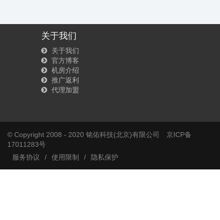
关于我们
关于我们
官方博客
机房介绍
推广返利
代理加盟
© Copyright 2008 - 2020 铭佑科技(北京)有限公司
京ICP备
17011283号
服务协议
/
使用限制
/
隐私保护