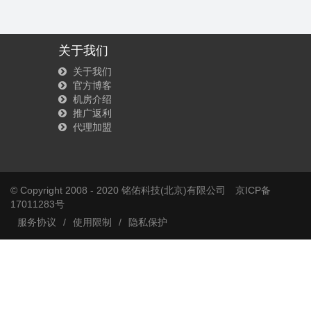
关于我们
关于我们
官方博客
机房介绍
推广返利
代理加盟
© Copyright 2008 - 2020 铭佑科技(北京)有限公司
京ICP备
17011283号
服务协议
/
使用限制
/
隐私保护